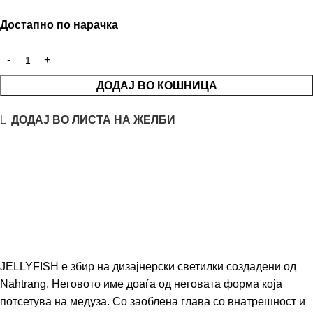
Достапно по нарачка
ДОДАЈ ВО КОШНИЦА
ДОДАЈ ВО ЛИСТА НА ЖЕЛБИ
JELLYFISH е збир на дизајнерски светилки создадени од
Nahtrang. Неговото име доаѓа од неговата форма која
потсетува на медуза. Со заоблена глава со внатрешност и