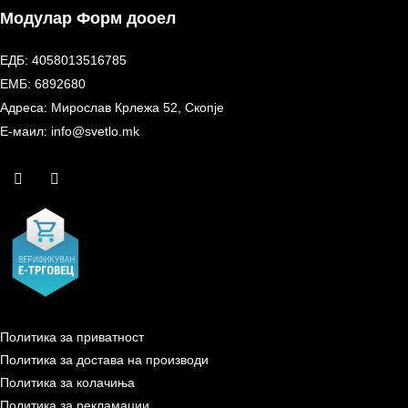
Модулар Форм дооел
ЕДБ: 4058013516785
ЕМБ: 6892680
Адреса: Мирослав Крлежа 52, Скопје
Е-маил: info@svetlo.mk
Политика за приватност
Политика за достава на производи
Политика за колачиња
Политика за рекламации