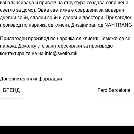
избалансирана и привлечна структура создава совршено
светло за домот. Оваа светилка е совршена за модерни
дневни соби, спални соби и деловни простори. Прилагоден
производ по нарачка од клиент. Дизајниран од
NAHTRANG
Прилагоден производ по нарачка од клиент. Неможе да се
нарача. Доколку сте заинтересирани за производот
контактирајте не на info@svetlo.mk
Дополнителни информации
БРЕНД
Faro Barcelona