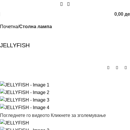
0,00
д
Почетна
Столна лампа
JELLYFISH
Погледнете го видеото
Кликнете за зголемување