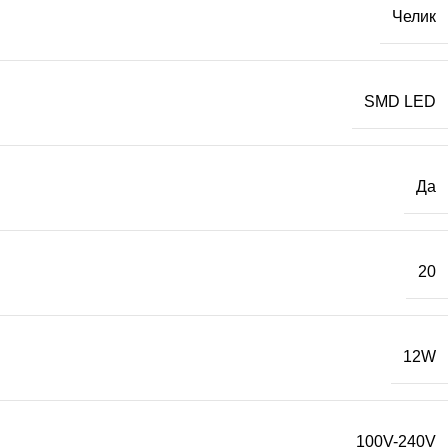
Челик
SMD LED
Да
20
12W
100V-240V