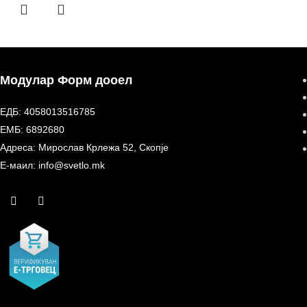
Модулар Форм дооел
ЕДБ: 4058013516785
ЕМБ: 6892680
Адреса: Мирослав Крлежа 52, Скопје
Е-маил: info@svetlo.mk