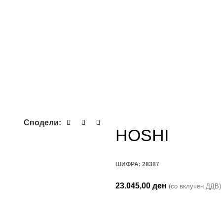
Сподели:
HOSHI
ШИФРА:
28387
23.045,00
ден
(со вклучен ДДВ)