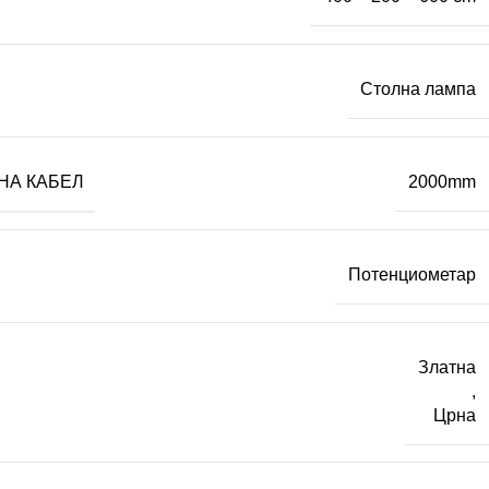
Столна лампа
НА КАБЕЛ
2000mm
Потенциометар
Златна
,
Црна