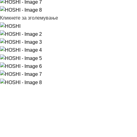
Кликнете за зголемување