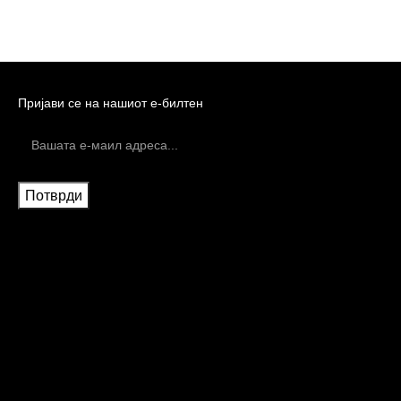
Пријави се на нашиот е-билтен