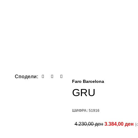
Сподели:
Faro Barcelona
GRU
ШИФРА:
51916
4.230,00
ден
3.384,00
ден
(