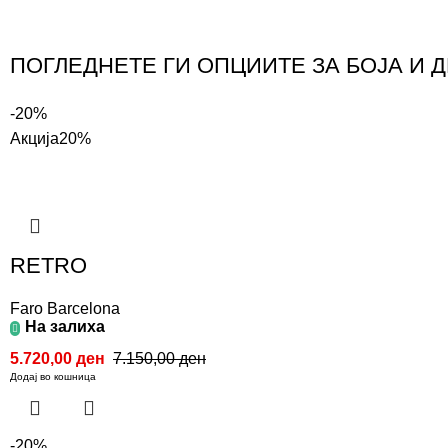
ПОГЛЕДНЕТЕ ГИ ОПЦИИТЕ ЗА БОЈА И 
-20%
Акција
20%
RETRO
Faro Barcelona
На залиха
5.720,00
ден
7.150,00
ден
Додај во кошница
-20%