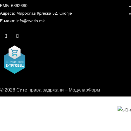
ЕМБ: 6892680
Адреса: Мирослав Крлежа 52, Скопје
Е-маил: info@svetlo.mk
© 2026 Сите права задржани – МодуларФорм