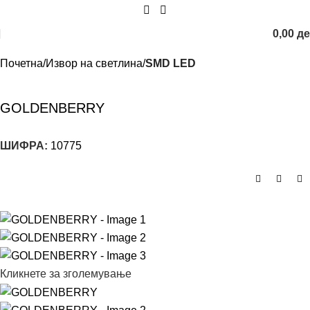
0,00
д
Почетна
Извор на светлина
SMD LED
GOLDENBERRY
ШИФРА:
10775
Кликнете за зголемување