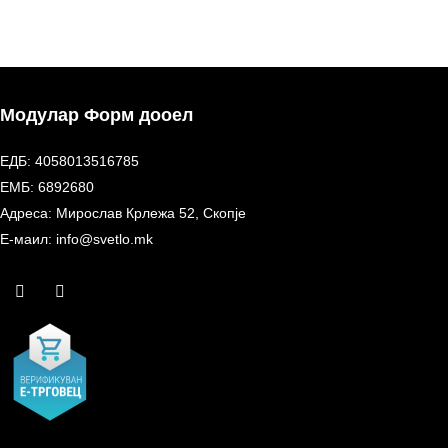
Модулар Форм дооел
ЕДБ: 4058013516785
ЕМБ: 6892680
Адреса: Мирослав Крлежа 52, Скопје
Е-маил: info@svetlo.mk