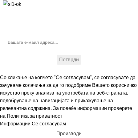
10% попуст на прва нарачка за запишување на билтенот
(Newsletter)
Со кликање на копчето "Се согласувам", се согласувате да
зачуваме колачиња за да го подобриме Вашето корисничко
искуство преку анализа на употребата на веб-страната,
подобрување на навигацијата и прикажување на
релевантна содржина. За повеќе информации проверете
на
Политика за приватност
Информации
Се согласувам
Производи