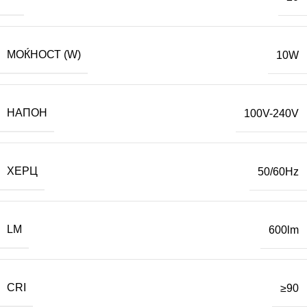
МОЌНОСТ (W)
10W
НАПОН
100V-240V
ХЕРЦ
50/60Hz
LM
600lm
CRI
≥90