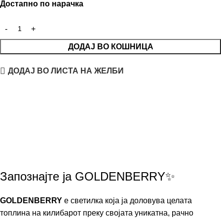
Достапно по нарачка
ДОДАЈ ВО КОШНИЦА
ДОДАЈ ВО ЛИСТА НА ЖЕЛБИ
Запознајте ја GOLDENBERRY✨
GOLDENBERRY
е светилка која ја доловува целата
топлина на килибарот преку својата уникатна,
рачно