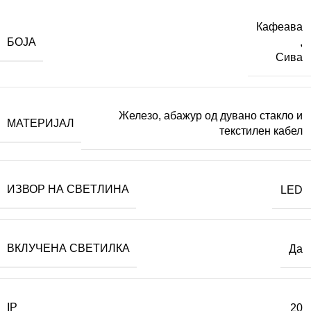
Кафеава
БОЈА
,
Сива
Железо, абажур од дувано стакло и
МАТЕРИЈАЛ
текстилен кабел
ИЗВОР НА СВЕТЛИНА
LED
ВКЛУЧЕНА СВЕТИЛКА
Да
IP
20