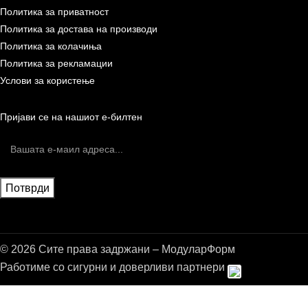
Политика за приватност
Политика за достава на производи
Политика за колачиња
Политика за рекламации
Услови за користење
Пријави се на нашиот е-билтен
© 2026 Сите права задржани – МодуларФорм
Работиме со сигурни и доверливи партнери
Бесплатна достава до дома за нарачки над 9.000,00 ден.