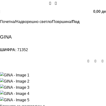
0,00
д
Почетна
Надворешно светло
Површина
Под
GINA
ШИФРА:
71352