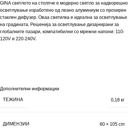
GINA светлото на столпче е модерно светло за надворешно
осветлување изработено од леано алуминиум со проѕирен
стаклен дифузер. Оваа светилка е идеална за осветлување
на градината. Решенија за осветлување дизајнирани за
глобалните пазари, компатибилни со мрежни напони: 110-
120V и 220-240V.
Дополнителни информации
ТЕЖИНА
0,18 кг
ДИМЕНЗИИ
60 × 105 cm