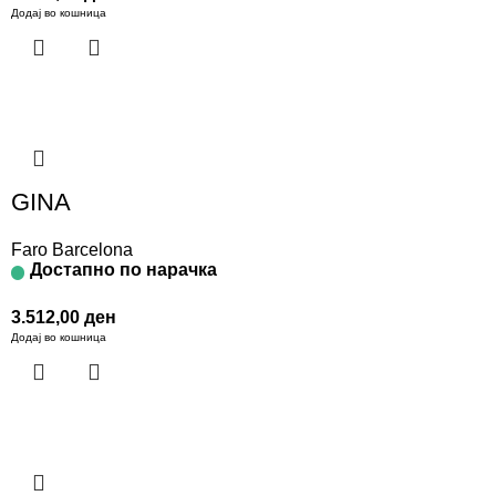
Додај во кошница
GINA
Faro Barcelona
Достапно по нарачка
3.512,00
ден
Додај во кошница