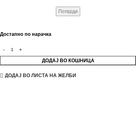
Достапно по нарачка
ДОДАЈ ВО КОШНИЦА
ДОДАЈ ВО ЛИСТА НА ЖЕЛБИ