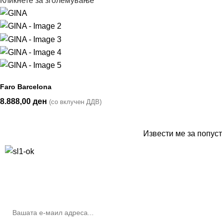
Кликнете за зголемување
Faro Barcelona
8.888,00
ден
(со вклучен ДДВ)
Извести ме за попуст
10% попуст на прва нарачка за запишување на билтенот
(Newsletter)