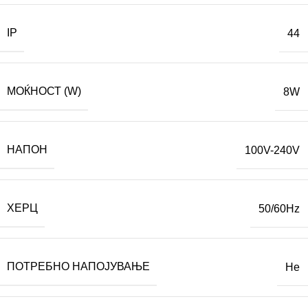
IP
44
МОЌНОСТ (W)
8W
НАПОН
100V-240V
ХЕРЦ
50/60Hz
ПОТРЕБНО НАПОЈУВАЊЕ
Не