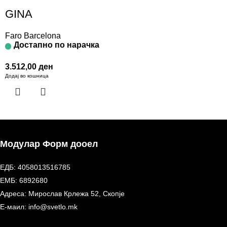
GINA
Faro Barcelona
Достапно по нарачка
3.512,00
ден
Додај во кошница
Модулар Форм дооел
ЕДБ: 4058013516785
ЕМБ: 6892680
Адреса: Мирослав Крлежа 52, Скопје
Е-маил: info@svetlo.mk