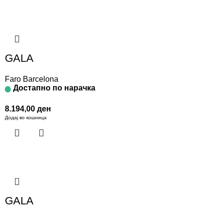
GALA
Faro Barcelona
Достапно по нарачка
8.194,00
ден
Додај во кошница
GALA