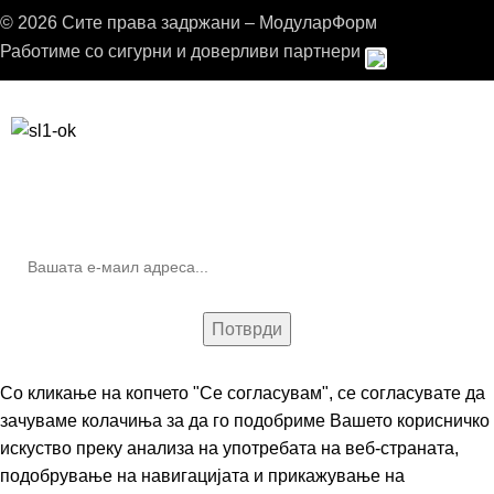
© 2026 Сите права задржани – МодуларФорм
Работиме со сигурни и доверливи партнери
Бесплатна достава до дома за нарачки над 9.000,00 ден.
10% попуст на прва нарачка за запишување на билтенот
(Newsletter)
Со кликање на копчето "Се согласувам", се согласувате да
зачуваме колачиња за да го подобриме Вашето корисничко
искуство преку анализа на употребата на веб-страната,
подобрување на навигацијата и прикажување на