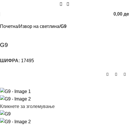
0,00
д
Почетна
Извор на светлина
G9
G9
ШИФРА:
17495
Кликнете за зголемување