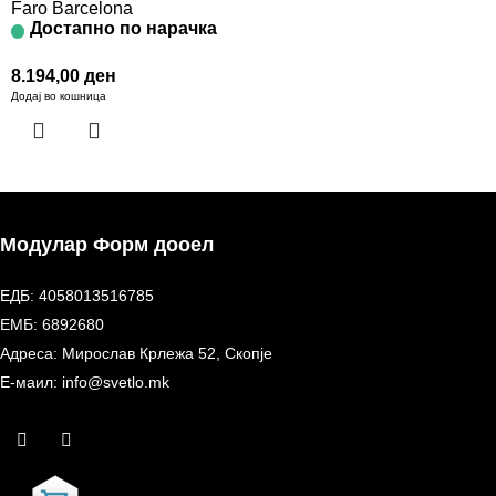
Faro Barcelona
Достапно по нарачка
8.194,00
ден
Додај во кошница
Модулар Форм дооел
ЕДБ: 4058013516785
ЕМБ: 6892680
Адреса: Мирослав Крлежа 52, Скопје
Е-маил: info@svetlo.mk