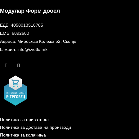
Модулар Форм дооел
ЕДБ: 4058013516785
ЕМБ: 6892680
Адреса: Мирослав Крлежа 52, Скопје
Е-маил: info@svetlo.mk
Политика за приватност
Политика за достава на производи
Политика за колачиња