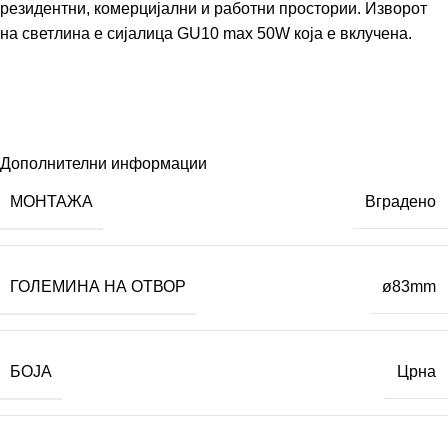
резидентни, комерцијални и работни простории. Изворот
на светлина е сијалица GU10 max 50W која е вклучена.
Дополнителни информации
МОНТАЖА
Вградено
ГОЛЕМИНА НА ОТВОР
ø83mm
БОЈА
Црна