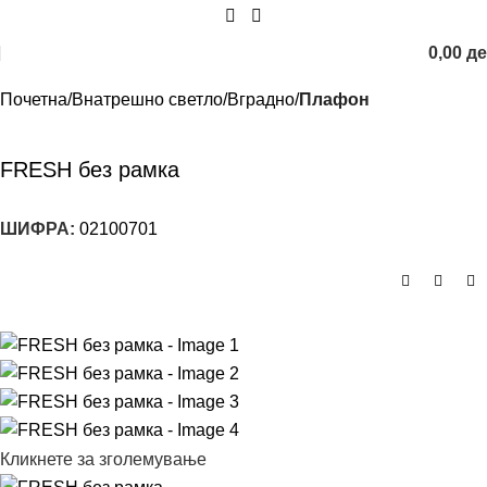
0,00
д
Почетна
Внатрешно светло
Вградно
Плафон
FRESH без рамка
ШИФРА:
02100701
Кликнете за зголемување