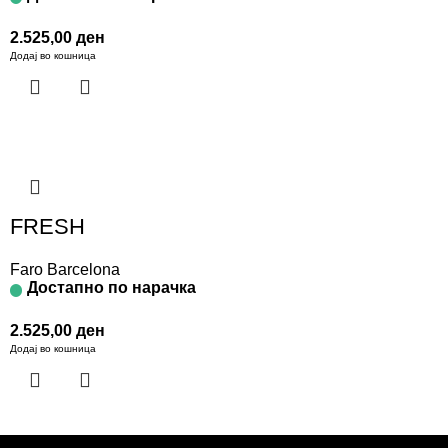
2.525,00
ден
Додај во кошница
FRESH
Faro Barcelona
Достапно по нарачка
2.525,00
ден
Додај во кошница