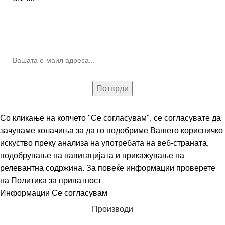
10% попуст на прва нарачка за запишување на билтенот
(Newsletter)
Со кликање на копчето "Се согласувам", се согласувате да
зачуваме колачиња за да го подобриме Вашето корисничко
искуство преку анализа на употребата на веб-страната,
подобрување на навигацијата и прикажување на
релевантна содржина. За повеќе информации проверете
на
Политика за приватност
Информации
Се согласувам
Производи