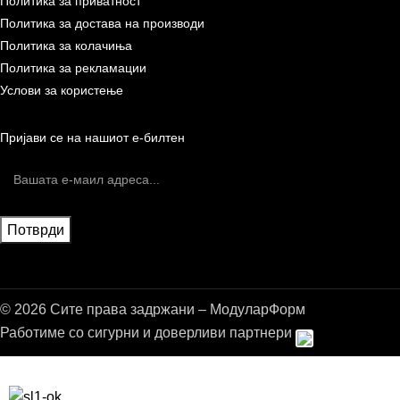
Политика за приватност
Политика за достава на производи
Политика за колачиња
Политика за рекламации
Услови за користење
Пријави се на нашиот е-билтен
© 2026 Сите права задржани – МодуларФорм
Работиме со сигурни и доверливи партнери
Бесплатна достава до дома за нарачки над 9.000,00 ден.