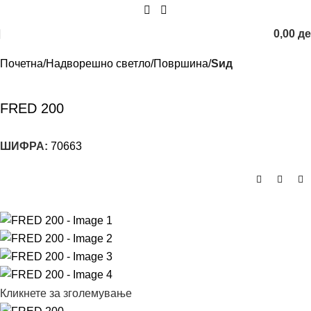
0,00
д
Почетна
Надворешно светло
Површина
Ѕид
FRED 200
ШИФРА:
70663
Кликнете за зголемување