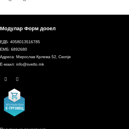
Модулар Форм дооел
ЕДБ: 4058013516785
ЕМБ: 6892680
Адреса: Мирослав Крлежа 52, Скопје
Е-маил: info@svetlo.mk