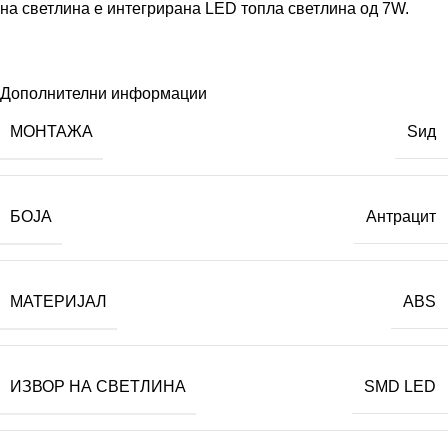
на светлина е интегрирана LED топла светлина од 7W.
Дополнителни информации
МОНТАЖА
Ѕид
БОЈА
Антрацит
МАТЕРИЈАЛ
ABS
ИЗВОР НА СВЕТЛИНА
SMD LED