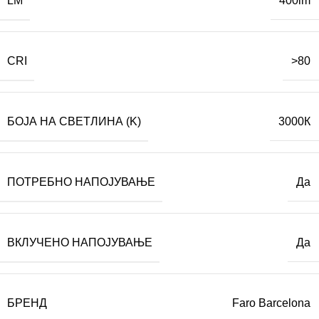
LM
400lm
CRI
>80
БОЈА НА СВЕТЛИНА (K)
3000К
ПОТРЕБНО НАПОЈУВАЊЕ
Да
ВКЛУЧЕНО НАПОЈУВАЊЕ
Да
БРЕНД
Faro Barcelona