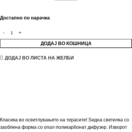
Достапно по нарачка
ДОДАЈ ВО КОШНИЦА
ДОДАЈ ВО ЛИСТА НА ЖЕЛБИ
Класика во осветлувањето на терасите! Ѕидна светилка со
заоблена форма со опал поликарбонат дифузер. Изворот