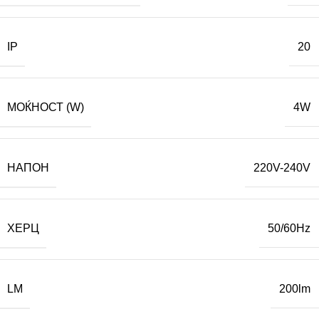
IP
20
МОЌНОСТ (W)
4W
НАПОН
220V-240V
ХЕРЦ
50/60Hz
LM
200lm