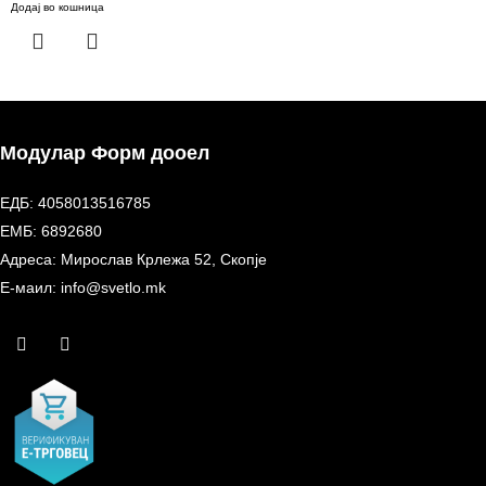
Додај во кошница
Модулар Форм дооел
ЕДБ: 4058013516785
ЕМБ: 6892680
Адреса: Мирослав Крлежа 52, Скопје
Е-маил: info@svetlo.mk