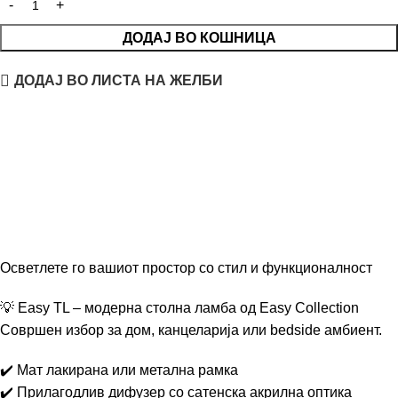
ДОДАЈ ВО КОШНИЦА
ДОДАЈ ВО ЛИСТА НА ЖЕЛБИ
Осветлете го вашиот простор со стил и функционалност
💡 Easy TL – модерна столна ламба од Easy Collection
Совршен избор за дом, канцеларија или bedside амбиент.
✔️ Мат лакирана или метална рамка
✔️ Прилагодлив дифузер со сатенска акрилна оптика