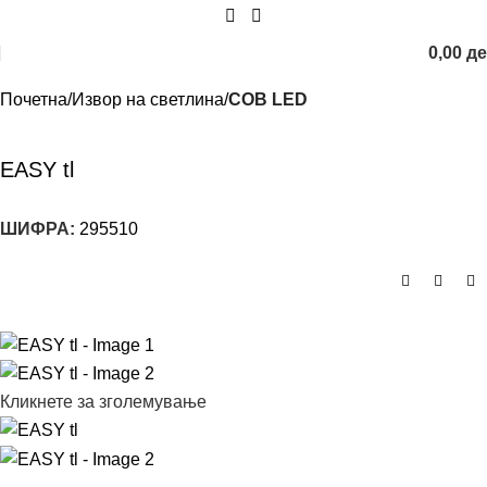
0,00
д
Почетна
Извор на светлина
COB LED
EASY tl
ШИФРА:
295510
Кликнете за зголемување