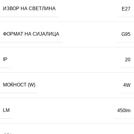
ИЗВОР НА СВЕТЛИНА
E27
ФОРМАТ НА СИЈАЛИЦА
G95
IP
20
МОЌНОСТ (W)
4W
LM
450lm