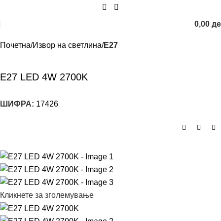
0,00
д
Почетна
Извор на светлина
E27
E27 LED 4W 2700K
ШИФРА:
17426
Кликнете за зголемување