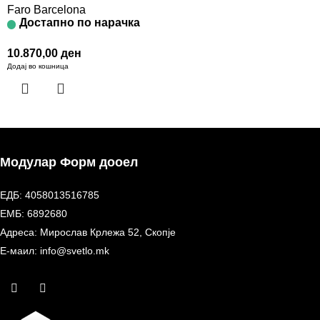
Faro Barcelona
Достапно по нарачка
10.870,00
ден
Додај во кошница
Модулар Форм дооел
ЕДБ: 4058013516785
ЕМБ: 6892680
Адреса: Мирослав Крлежа 52, Скопје
Е-маил: info@svetlo.mk