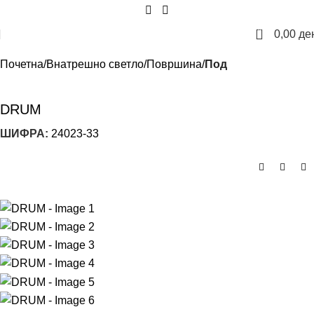
0
0,00
де
Почетна
Внатрешно светло
Површина
Под
DRUM
ШИФРА:
24023-33