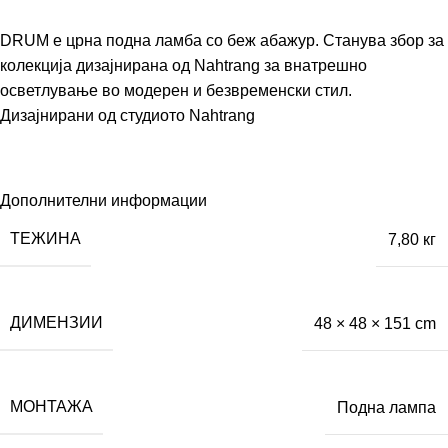
DRUM е црна подна ламба со беж абажур. Станува збор за
колекција дизајнирана од Nahtrang за внатрешно
осветлување во модерен и безвременски стил.
Дизајнирани од студиото
Nahtrang
Дополнителни информации
ТЕЖИНА
7,80 кг
ДИМЕНЗИИ
48 × 48 × 151 cm
МОНТАЖА
Подна лампа