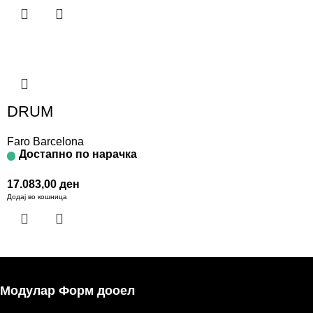
DRUM
Faro Barcelona
Достапно по нарачка
17.083,00
ден
Додај во кошница
Модулар Форм дооел