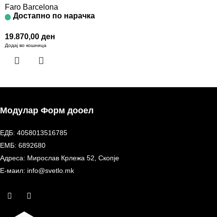
Faro Barcelona
Достапно по нарачка
19.870,00
ден
Додај во кошница
Модулар Форм дооел
ЕДБ: 4058013516785
ЕМБ: 6892680
Адреса: Мирослав Крлежа 52, Скопје
Е-маил: info@svetlo.mk