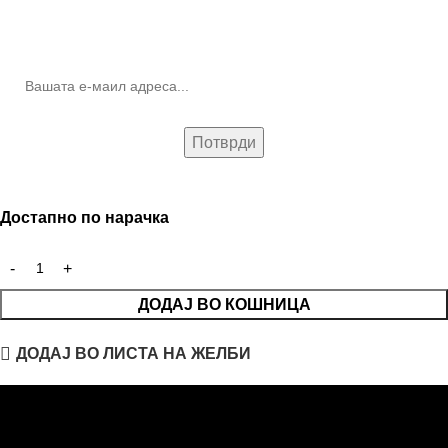
10% попуст на прва нарачка за запишување на билтенот
(Newsletter)
Достапно по нарачка
ДОДАЈ ВО КОШНИЦА
ДОДАЈ ВО ЛИСТА НА ЖЕЛБИ