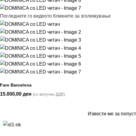
Погледнете го видеото
Кликнете за зголемување
Faro Barcelona
15.000,00
ден
(со вклучен ДДВ)
Извести ме за попуст