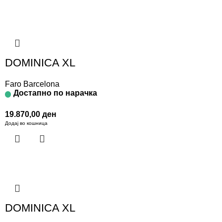
DOMINICA XL
Faro Barcelona
Достапно по нарачка
19.870,00
ден
Додај во кошница
DOMINICA XL