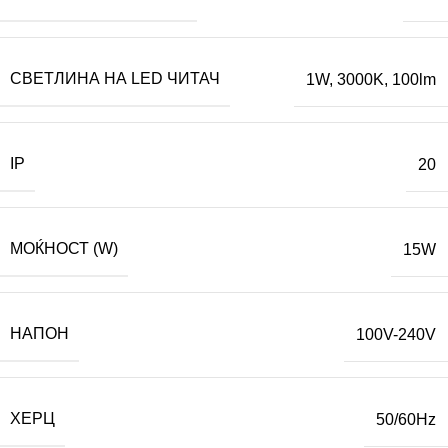
СВЕТЛИНА НА LED ЧИТАЧ
1W, 3000K, 100lm
IP
20
МОЌНОСТ (W)
15W
НАПОН
100V-240V
ХЕРЦ
50/60Hz