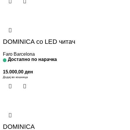
DOMINICA со LED читач
Faro Barcelona
Достапно по нарачка
15.000,00
ден
Додај во кошница
DOMINICA