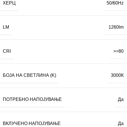
ХЕРЦ
50/60Hz
LM
1260lm
CRI
>=80
БОЈА НА СВЕТЛИНА (K)
3000К
ПОТРЕБНО НАПОЈУВАЊЕ
Да
ВКЛУЧЕНО НАПОЈУВАЊЕ
Да