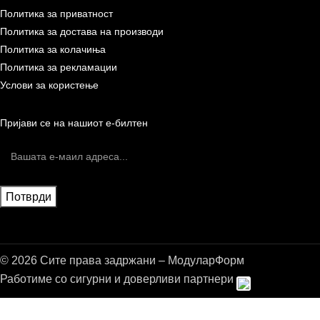
Политика за приватност
Политика за достава на производи
Политика за колачиња
Политика за рекламации
Услови за користење
Пријави се на нашиот е-билтен
© 2026 Сите права задржани – МодуларФорм
Работиме со сигурни и доверливи партнери
Бесплатна достава до дома за нарачки над 9.000,00 ден.