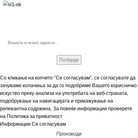
10% попуст на прва нарачка за запишување на билтенот
(Newsletter)
Со кликање на копчето "Се согласувам", се согласувате да
зачуваме колачиња за да го подобриме Вашето корисничко
искуство преку анализа на употребата на веб-страната,
подобрување на навигацијата и прикажување на
релевантна содржина. За повеќе информации проверете
на
Политика за приватност
Информации
Се согласувам
Производи