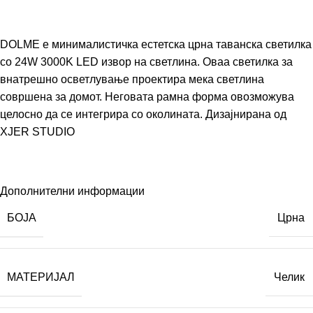
DOLME е минималистичка естетска црна таванска светилка
со 24W 3000K LED извор на светлина. Оваа светилка за
внатрешно осветлување проектира мека светлина
совршена за домот. Неговата рамна форма овозможува
целосно да се интегрира со околината. Дизајнирана од
XJER STUDIO
Дополнителни информации
БОЈА
Црна
МАТЕРИЈАЛ
Челик