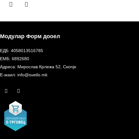
Модулар Форм дооел
ЕДБ: 4058013516785
ЕМБ: 6892680
Адреса: Мирослав Крлежа 52, Скопје
Е-маил: info@svetlo.mk