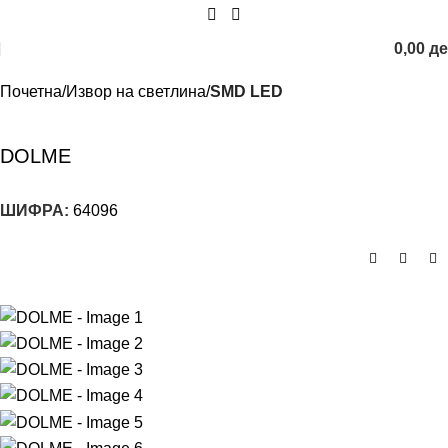
0,00
д
Почетна
Извор на светлина
SMD LED
DOLME
ШИФРА:
64096