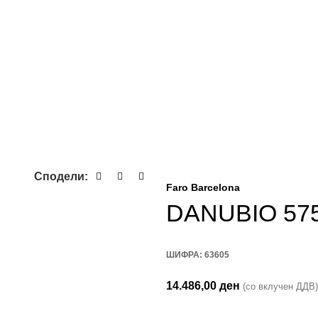
Сподели:
Faro Barcelona
DANUBIO 57
ШИФРА:
63605
14.486,00
ден
(со вклучен ДДВ)