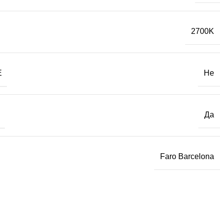
2700K
Е
Не
Да
Faro Barcelona