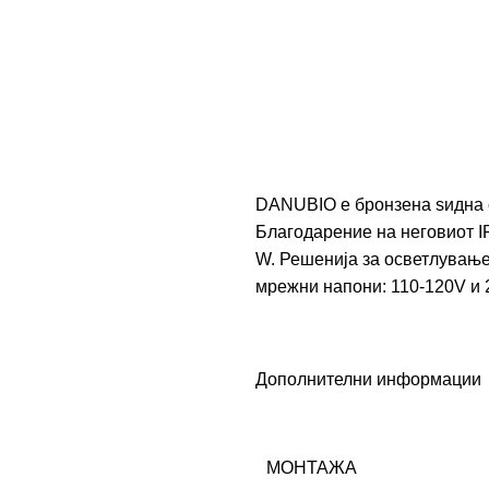
DANUBIO е бронзена ѕидна с
Благодарение на неговиот IP
W. Решенија за осветлување
мрежни напони: 110-120V и 
Дополнителни информации
МОНТАЖА