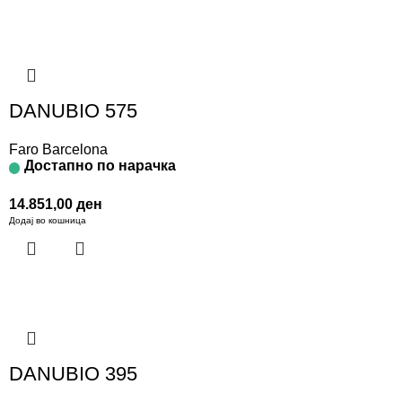
DANUBIO 575
Faro Barcelona
Достапно по нарачка
14.851,00
ден
Додај во кошница
DANUBIO 395