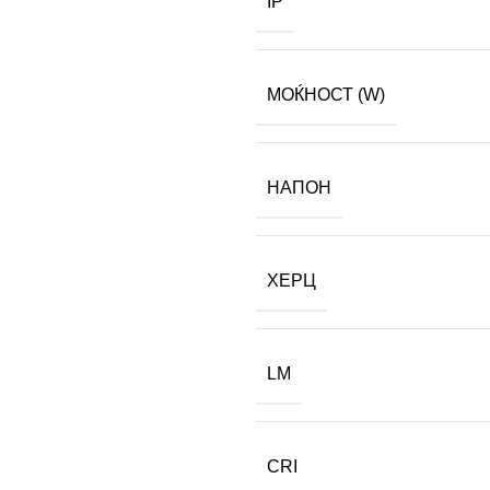
IP
МОЌНОСТ (W)
НАПОН
ХЕРЦ
LM
CRI