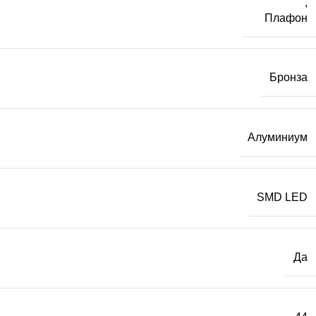
,
Плафон
Бронза
Алуминиум
SMD LED
Да