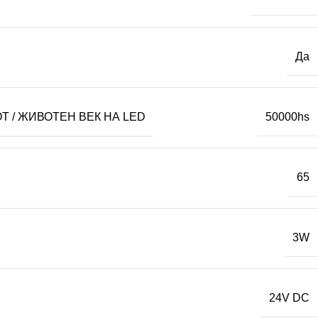
Да
 / ЖИВОТЕН ВЕК НА LED
50000hs
65
3W
24V DC