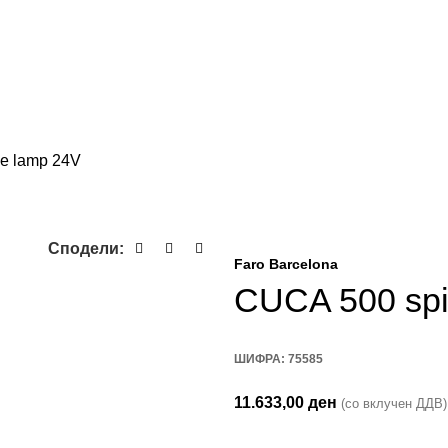
e lamp 24V
Сподели:
Faro Barcelona
CUCA 500 spi
ШИФРА:
75585
11.633,00
ден
(со вклучен ДДВ)