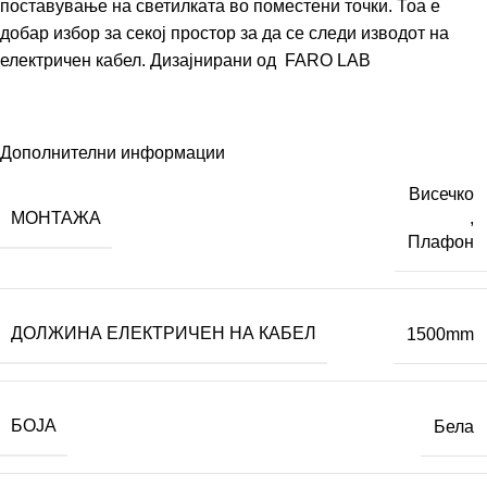
поставување на светилката во поместени точки. Тоа е
добар избор за секој простор за да се следи изводот на
електричен кабел. Дизајнирани од
FARO LAB
Дополнителни информации
Висечко
МОНТАЖА
,
Плафон
ДОЛЖИНА ЕЛЕКТРИЧЕН НА КАБЕЛ
1500mm
БОЈА
Бела