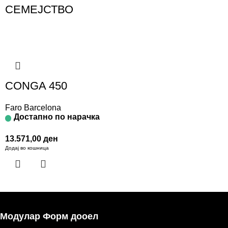
СЕМЕЈСТВО
CONGA 450
Faro Barcelona
Достапно по нарачка
13.571,00
ден
Додај во кошница
Модулар Форм дооел