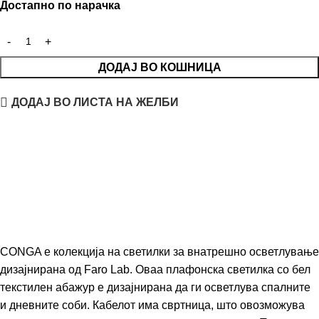
Достапно по нарачка
ДОДАЈ ВО КОШНИЦА
ДОДАЈ ВО ЛИСТА НА ЖЕЛБИ
CONGA е колекција на светилки за внатрешно осветлување
дизајнирана од Faro Lab. Оваа плафонска светилка со бел
текстилен абажур е дизајнирана да ги осветлува спалните
и дневните соби. Кабелот има свртница, што овозможува