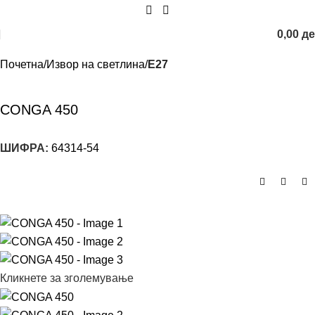
0,00
д
Почетна
Извор на светлина
E27
CONGA 450
ШИФРА:
64314-54
Кликнете за зголемување