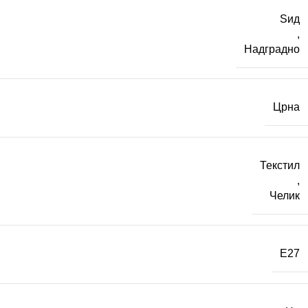
Ѕид
,
Надградно
Црна
Текстил
,
Челик
E27