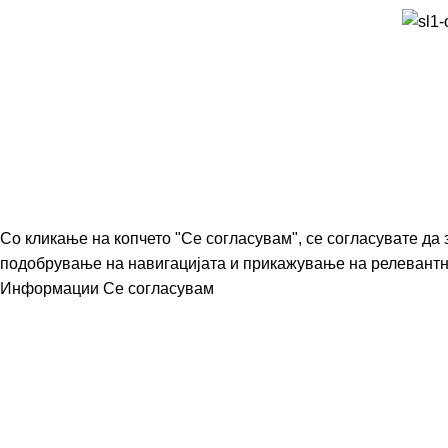
Со кликање на копчето "Се согласувам", се согласувате да
подобрување на навигацијата и прикажување на релевант
Информации
Се согласувам