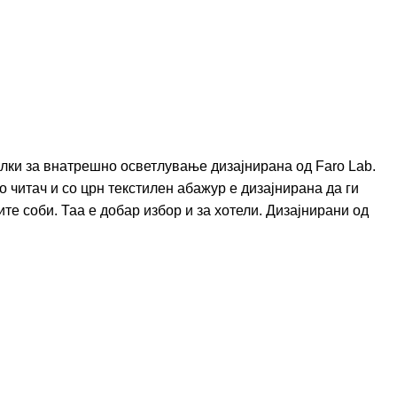
лки за внатрешно осветлување дизајнирана од Faro Lab.
 читач и со црн текстилен абажур е дизајнирана да ги
те соби. Таа е добар избор и за хотели. Дизајнирани од