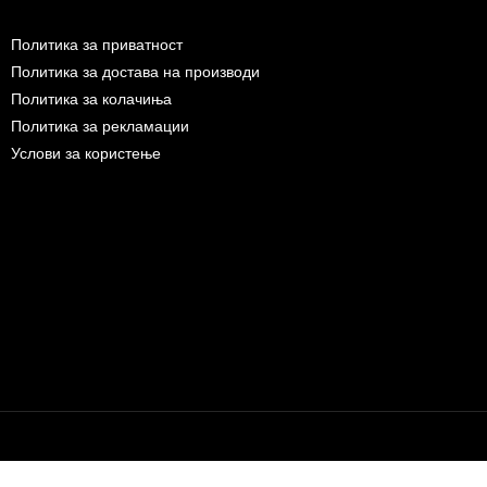
Политика за приватност
Политика за достава на производи
Политика за колачиња
Политика за рекламации
Услови за користење
Бесплатна достава до дома за нарачки над 9.000,00 ден.