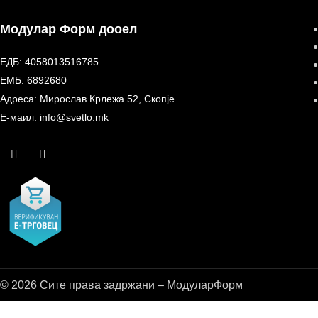
Модулар Форм дооел
ЕДБ: 4058013516785
ЕМБ: 6892680
Адреса: Мирослав Крлежа 52, Скопје
Е-маил: info@svetlo.mk
© 2026 Сите права задржани – МодуларФорм