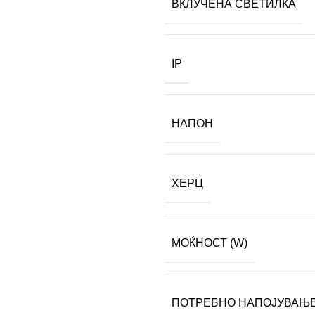
ВКЛУЧЕНА СВЕТИЛКА
IP
НАПОН
ХЕРЦ
МОЌНОСТ (W)
ПОТРЕБНО НАПОЈУВАЊ