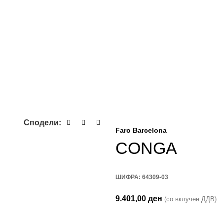
Сподели:
Faro Barcelona
CONGA
ШИФРА:
64309-03
9.401,00
ден
(со вклучен ДДВ)