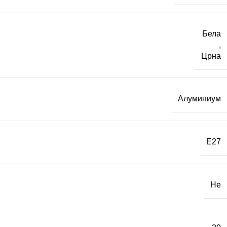
Бела
,
Црна
Алуминиум
E27
Не