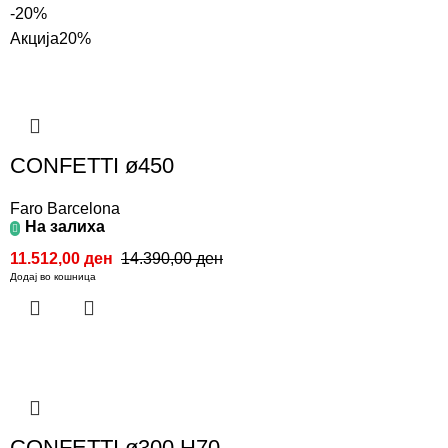
-20%
Акција
20%
CONFETTI ø450
Faro Barcelona
На залиха
11.512,00
ден
14.390,00
ден
Додај во кошница
CONFETTI ø300 H70