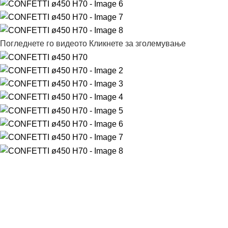
Погледнете го видеото
Кликнете за зголемување