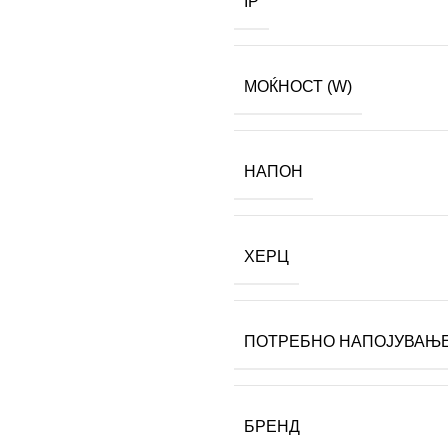
IP
МОЌНОСТ (W)
НАПОН
ХЕРЦ
ПОТРЕБНО НАПОЈУВАЊ
БРЕНД