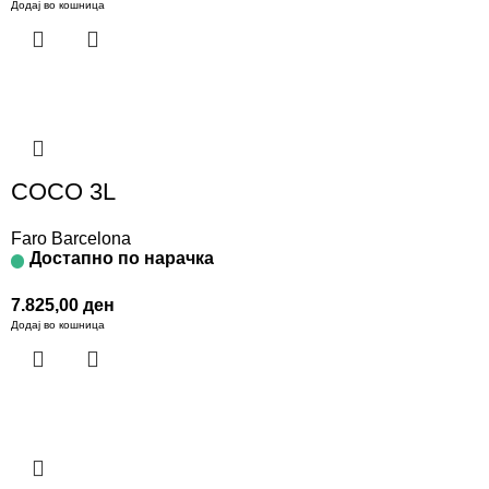
Додај во кошница
COCO 3L
Faro Barcelona
Достапно по нарачка
7.825,00
ден
Додај во кошница