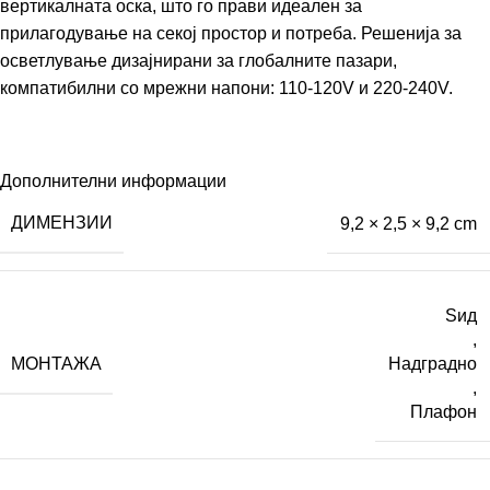
вертикалната оска, што го прави идеален за
прилагодување на секој простор и потреба. Решенија за
осветлување дизајнирани за глобалните пазари,
компатибилни со мрежни напони: 110-120V и 220-240V.
Дополнителни информации
ДИМЕНЗИИ
9,2 × 2,5 × 9,2 cm
Ѕид
,
МОНТАЖА
Надградно
,
Плафон