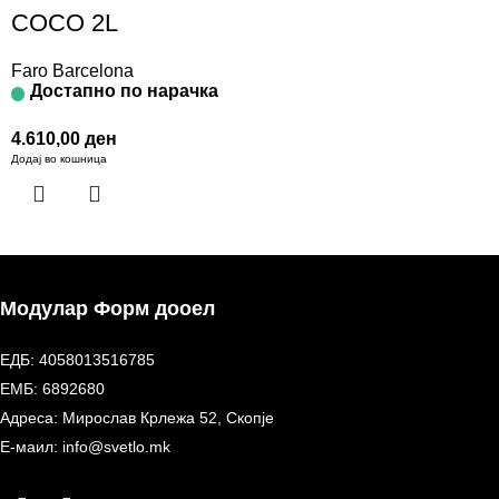
COCO 2L
Faro Barcelona
Достапно по нарачка
4.610,00
ден
Додај во кошница
Модулар Форм дооел
ЕДБ: 4058013516785
ЕМБ: 6892680
Адреса: Мирослав Крлежа 52, Скопје
Е-маил: info@svetlo.mk