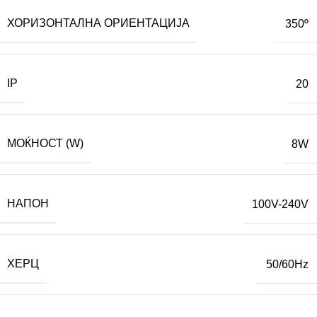
ХОРИЗОНТАЛНА ОРИЕНТАЦИЈА
350º
IP
20
МОЌНОСТ (W)
8W
НАПОН
100V-240V
ХЕРЦ
50/60Hz