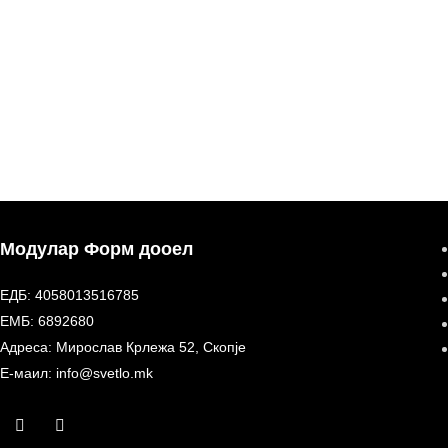
Модулар Форм дооел
ЕДБ: 4058013516785
ЕМБ: 6892680
Адреса: Мирослав Крлежа 52, Скопје
Е-маил: info@svetlo.mk