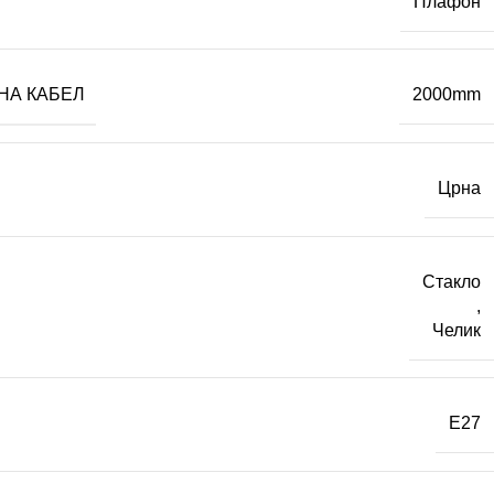
Плафон
НА КАБЕЛ
2000mm
Црна
Стакло
,
Челик
E27