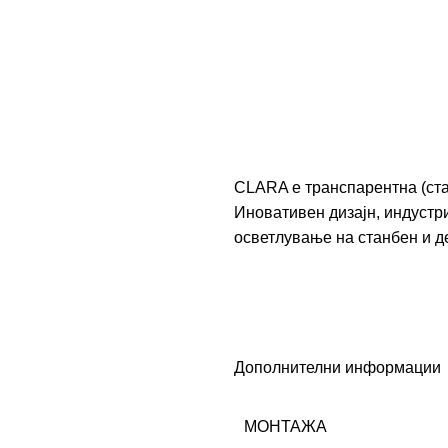
CLARA е транспарентна (ста
Иновативен дизајн, индустр
осветлување на станбен и д
Дополнителни информации
МОНТАЖА