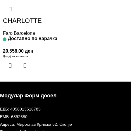
CHARLOTTE
Faro Barcelona
Достапно по нарачка
20.558,00
ден
Додај во кошница
Модулар Форм дооел
ЕДБ: 4058013516785
ЕМБ: 6892680
Адреса: Мирослав Крлежа 52, Скопје