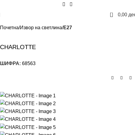
0
0,00
де
Почетна
Извор на светлина
E27
CHARLOTTE
ШИФРА:
68563