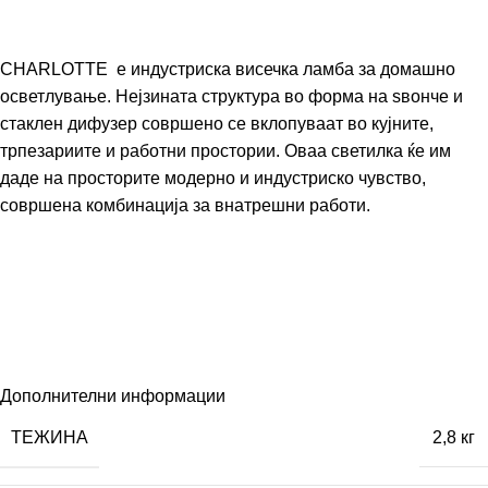
CHARLOTTE е индустриска висечка ламба за домашно
осветлување. Нејзината структура во форма на ѕвонче и
стаклен дифузер совршено се вклопуваат во кујните,
трпезариите и работни простории. Оваа светилка ќе им
даде на просторите модерно и индустриско чувство,
совршена комбинација за внатрешни работи.
Дополнителни информации
ТЕЖИНА
2,8 кг