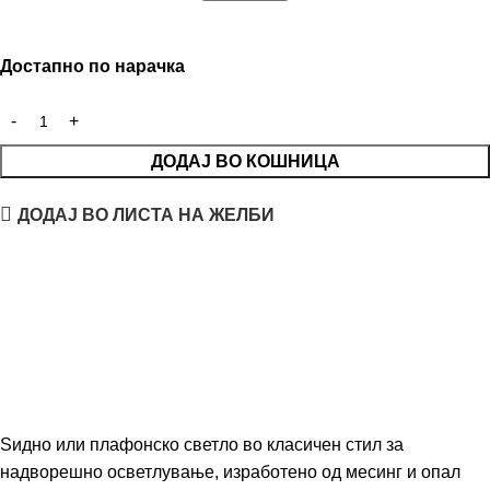
Достапно по нарачка
ДОДАЈ ВО КОШНИЦА
ДОДАЈ ВО ЛИСТА НА ЖЕЛБИ
Ѕидно или плафонско светло во класичен стил за
надворешно осветлување, изработено од месинг и опал