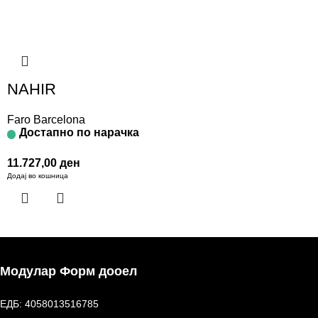
NAHIR
Faro Barcelona
Достапно по нарачка
11.727,00
ден
Додај во кошница
Модулар Форм дооел
ЕДБ: 4058013516785