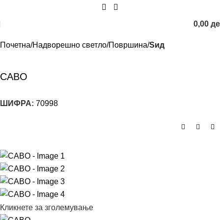
0,00
д
Почетна
Надворешно светло
Површина
Ѕид
CABO
ШИФРА:
70998
Кликнете за зголемување