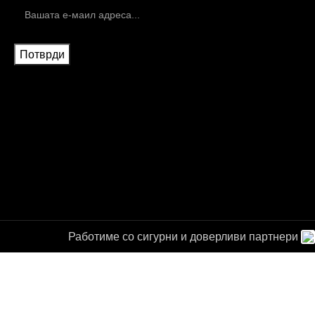
Работиме со сигурни и доверливи партнери
а за
от