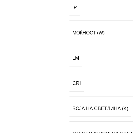
IP
МОЌНОСТ (W)
LM
CRI
БОЈА НА СВЕТЛИНА (K)