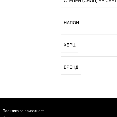
СТЕПЕН (СНОП) НА СВЕ
НАПОН
ХЕРЦ
БРЕНД
Политика за приватност