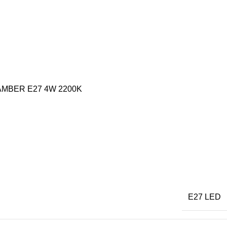
 AMBER E27 4W 2200K
E27 LED