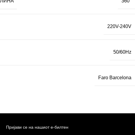
ТЛИНА
360°
220V-240V
50/60Hz
Faro Barcelona
Пријави се на нашиот е-билтен