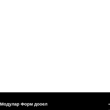
Модулар Форм дооел