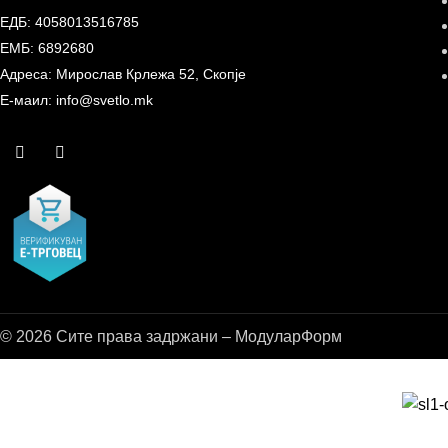
ЕДБ: 4058013516785
ЕМБ: 6892680
Адреса: Мирослав Крлежа 52, Скопје
Е-маил: info@svetlo.mk
© 2026 Сите права задржани – МодуларФорм