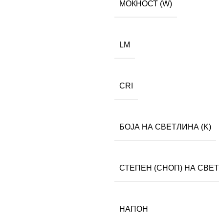
МОЌНОСТ (W)
LM
CRI
БОЈА НА СВЕТЛИНА (K)
СТЕПЕН (СНОП) НА СВЕ
НАПОН