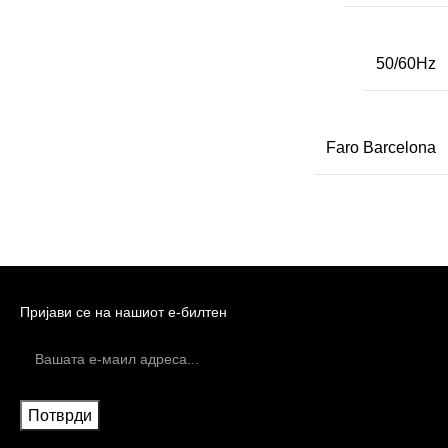
50/60Hz
Faro Barcelona
Пријави се на нашиот е-билтен