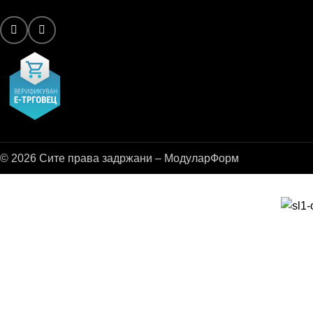
© 2026 Сите права задржани – МодуларФорм