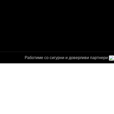
Работиме со сигурни и доверливи партнери
а за
от