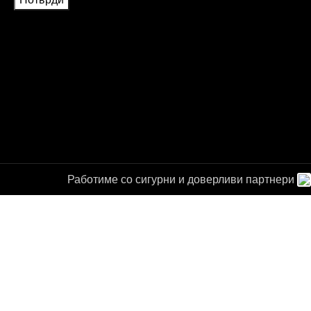
Работиме со сигурни и доверливи партнери
а за
от