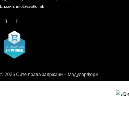
Е-маил: info@svetlo.mk
© 2026 Сите права задржани – МодуларФорм