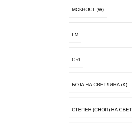
МОЌНОСТ (W)
LM
CRI
БОЈА НА СВЕТЛИНА (K)
СТЕПЕН (СНОП) НА СВЕ