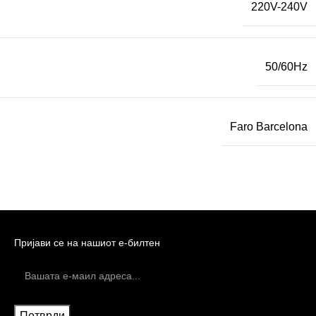
220V-240V
50/60Hz
Faro Barcelona
Пријави се на нашиот е-билтен