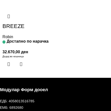
BREEZE
Robin
Достапно по нарачка
32.670,00
ден
Додај во кошница
Модулар Форм дооел
ЕДБ: 4058013516785
ЕМБ: 6892680