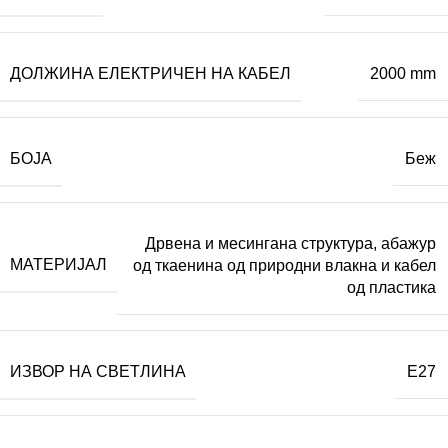
ДОЛЖИНА ЕЛЕКТРИЧЕН НА КАБЕЛ
2000 mm
БОЈА
Беж
Дрвена и месингана структура, абажур
МАТЕРИЈАЛ
од ткаенина од природни влакна и кабел
од пластика
ИЗВОР НА СВЕТЛИНА
E27