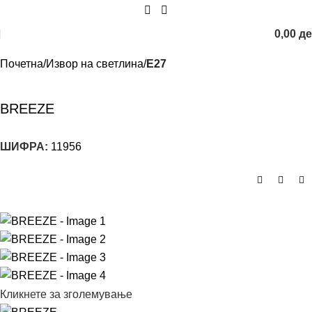
0,00
д
Почетна
Извор на светлина
E27
BREEZE
ШИФРА:
11956
Кликнете за зголемување