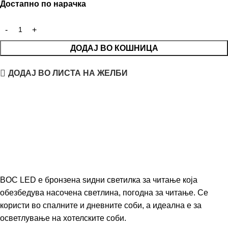
Достапно по нарачка
ДОДАЈ ВО КОШНИЦА
ДОДАЈ ВО ЛИСТА НА ЖЕЛБИ
BOC LED е бронзена ѕидни светилка за читање која
обезбедува насочена светлина, погодна за читање. Се
користи во спалните и дневните соби, а идеална е за
осветлување на хотелските соби.