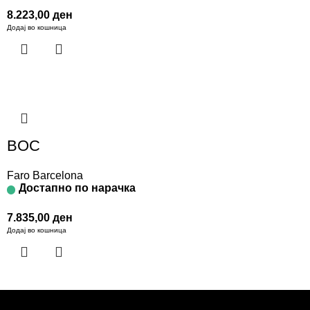
8.223,00
ден
Додај во кошница
BOC
Faro Barcelona
Достапно по нарачка
7.835,00
ден
Додај во кошница