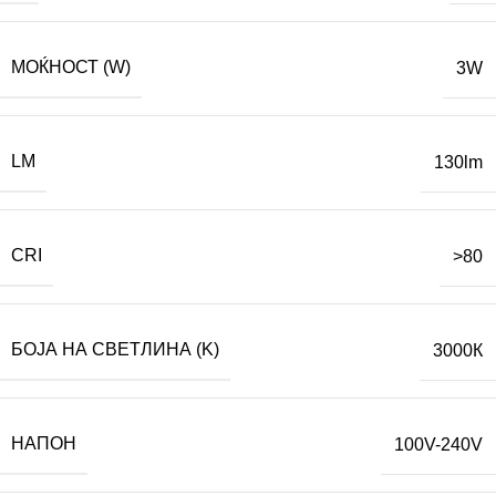
МОЌНОСТ (W)
3W
LM
130lm
CRI
>80
БОЈА НА СВЕТЛИНА (K)
3000К
НАПОН
100V-240V