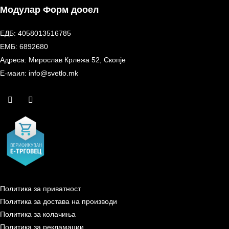
Модулар Форм дооел
ЕДБ: 4058013516785
ЕМБ: 6892680
Адреса: Мирослав Крлежа 52, Скопје
Е-маил: info@svetlo.mk
Политика за приватност
Политика за достава на производи
Политика за колачиња
Политика за рекламации