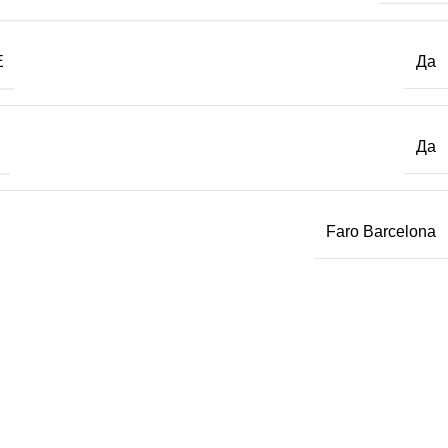
Е
Да
Да
Faro Barcelona