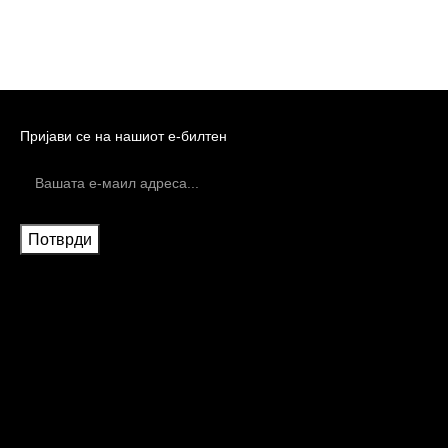
Пријави се на нашиот е-билтен