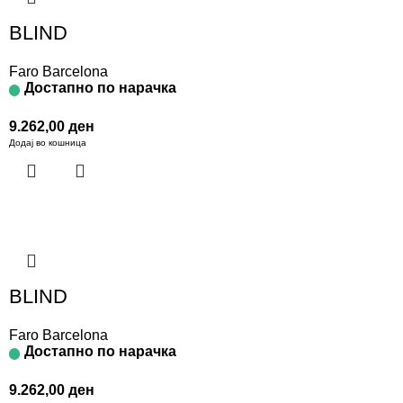
BLIND
Faro Barcelona
Достапно по нарачка
9.262,00
ден
Додај во кошница
BLIND
Faro Barcelona
Достапно по нарачка
9.262,00
ден