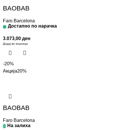
BAOBAB
Faro Barcelona
Достапно по нарачка
3.073,00
ден
Додај во кошница
-20%
Акција
20%
BAOBAB
Faro Barcelona
На залиха