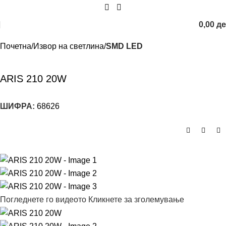
0,00
д
Почетна
Извор на светлина
SMD LED
ARIS 210 20W
ШИФРА:
68626
Погледнете го видеото
Кликнете за зголемување