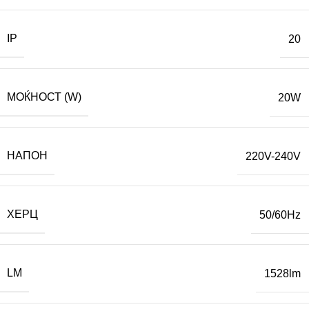
IP
20
МОЌНОСТ (W)
20W
НАПОН
220V-240V
ХЕРЦ
50/60Hz
LM
1528lm