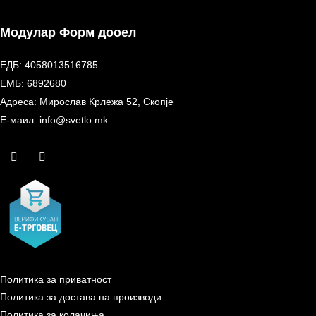
Модулар Форм дооел
ЕДБ: 4058013516785
ЕМБ: 6892680
Адреса: Мирослав Крлежа 52, Скопје
Е-маил: info@svetlo.mk
Политика за приватност
Политика за достава на производи
Политика за колачиња