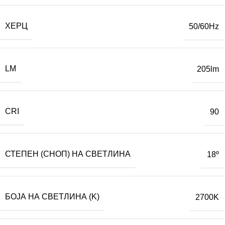
ХЕРЦ
50/60Hz
LM
205lm
CRI
90
СТЕПЕН (СНОП) НА СВЕТЛИНА
18º
БОЈА НА СВЕТЛИНА (K)
2700K