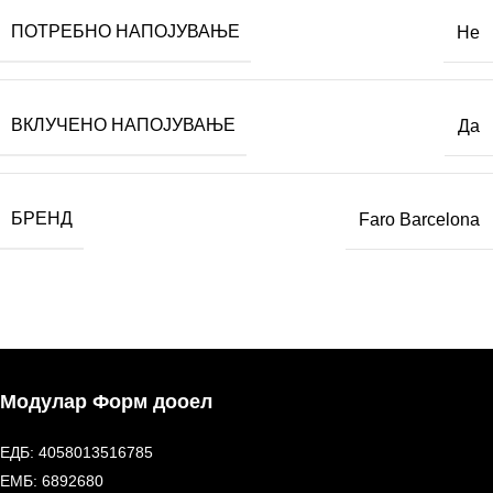
ПОТРЕБНО НАПОЈУВАЊЕ
Не
ВКЛУЧЕНО НАПОЈУВАЊЕ
Да
БРЕНД
Faro Barcelona
Модулар Форм дооел
ЕДБ: 4058013516785
ЕМБ: 6892680