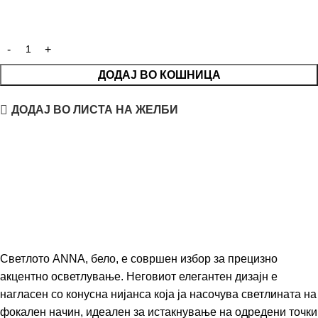
ДОДАЈ ВО КОШНИЦА
ДОДАЈ ВО ЛИСТА НА ЖЕЛБИ
Светлото ANNA, бело, е совршен избор за прецизно
акцентно осветлување. Неговиот елегантен дизајн е
нагласен со конусна нијанса која ја насочува светлината на
фокален начин, идеален за истакнување на одредени точки