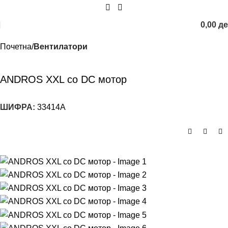
0,00
д
Почетна
Вентилатори
ANDROS XXL со DC мотор
ШИФРА:
33414A