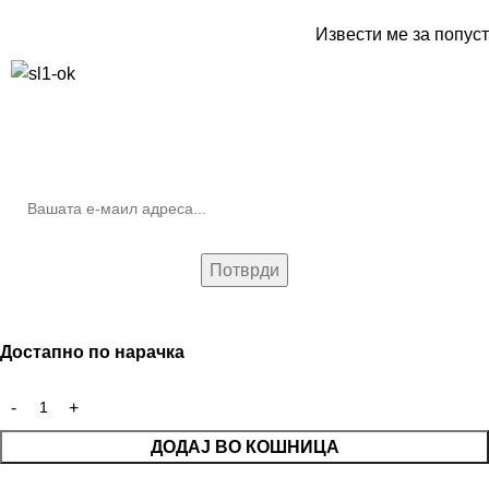
Извести ме за попуст
10% попуст на прва нарачка за запишување на билтенот
(Newsletter)
Достапно по нарачка
ДОДАЈ ВО КОШНИЦА