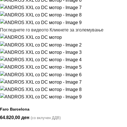
Погледнете го видеото
Кликнете за зголемување
Faro Barcelona
64.820,00
ден
(со вклучен ДДВ)