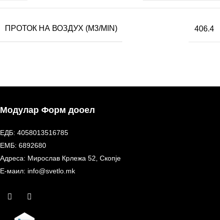
ПРОТОК НА ВОЗДУХ (M3/MIN)
406.4
Модулар Форм дооел
ЕДБ: 4058013516785
ЕМБ: 6892680
Адреса: Мирослав Крлежа 52, Скопје
Е-маил: info@svetlo.mk