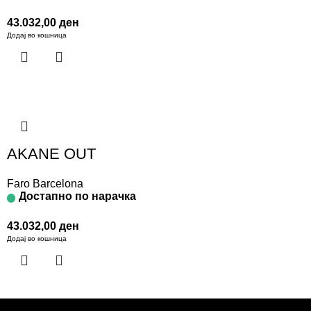
43.032,00
ден
Додај во кошница
AKANE OUT
Faro Barcelona
Достапно по нарачка
43.032,00
ден
Додај во кошница