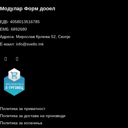
Модулар Форм дооел
ЕДБ: 4058013516785
ЕМБ: 6892680
Адреса: Мирослав Крлежа 52, Скопје
Е-маил: info@svetlo.mk
Политика за приватност
Политика за достава на производи
Политика за колачиња