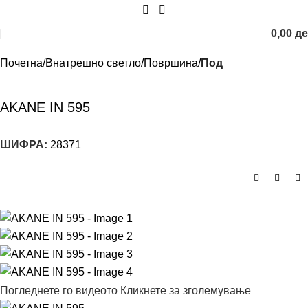
0,00
д
Почетна
Внатрешно светло
Површина
Под
AKANE IN 595
ШИФРА:
28371
Погледнете го видеото
Кликнете за зголемување