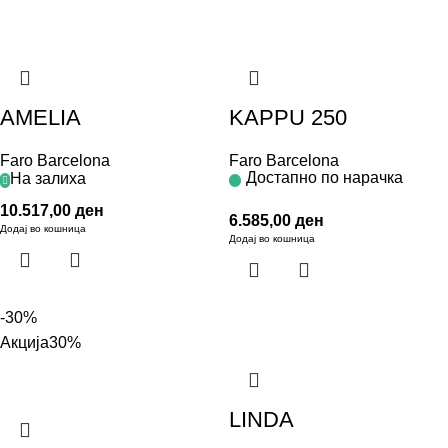
AMELIA
KAPPU 250
Faro Barcelona
Faro Barcelona
Достапно по нарачка
На залиха
10.517,00
ден
6.585,00
ден
Додај во кошница
Додај во кошница
-30%
Акција
30%
LINDA