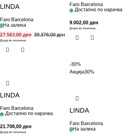
Faro Barcelona
LINDA
Достапно по нарачка
Faro Barcelona
9.002,00
ден
На залиха
Додај во кошница
27.563,00
ден
39.376,00
ден
Додај во кошница
-30%
Акција
30%
LINDA
Faro Barcelona
LINDA
Достапно по нарачка
Faro Barcelona
21.706,00
ден
На залиха
Додај во кошница