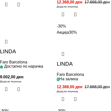
12.368,00
ден
17.668,00
ден
Додај во кошница
-30%
Акција
30%
LINDA
Faro Barcelona
LINDA
Достапно по нарачка
Faro Barcelona
9.002,00
ден
На залиха
Додај во кошница
12.368,00
ден
17.668,00
ден
Додај во кошница
-30%
-30%