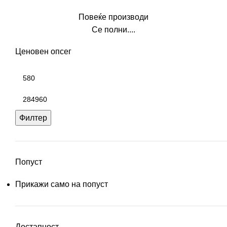
Повеќе производи
Се полни....
Ценовен опсег
Филтер
Попуст
Прикажи само на попуст
Достапност