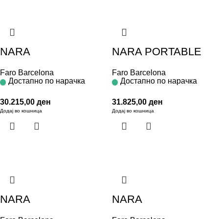
NARA
NARA PORTABLE
Faro Barcelona
Faro Barcelona
Достапно по нарачка
Достапно по нарачка
30.215,00
ден
31.825,00
ден
Додај во кошница
Додај во кошница
NARA
NARA