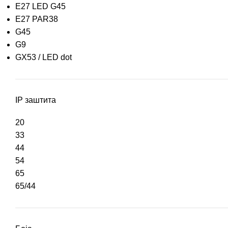
E27 LED G45
E27 PAR38
G45
G9
GX53 / LED dot
IP заштита
20
33
44
54
65
65/44