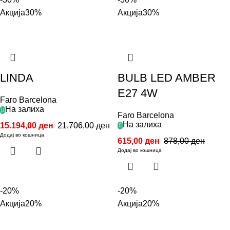
Акција
30%
Акција
30%
LINDA
BULB LED AMBER
E27 4W
Faro Barcelona
На залиха
Faro Barcelona
На залиха
15.194,00
ден
21.706,00
ден
Додај во кошница
615,00
ден
878,00
ден
Додај во кошница
-20%
-20%
Акција
20%
Акција
20%