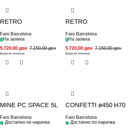
RETRO
RETRO
Faro Barcelona
Faro Barcelona
На залиха
На залиха
5.720,00
ден
7.150,00
ден
5.720,00
ден
7.150,00
ден
Додај во кошница
Додај во кошница
MINE PC SPACE 5L
CONFETTI ø450 H70
Faro Barcelona
Faro Barcelona
Достапно по нарачка
Достапно по нарачка