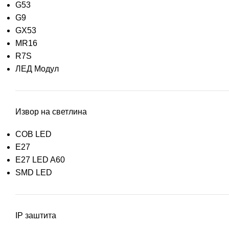
G53
G9
GX53
MR16
R7S
ЛЕД Модул
Извор на светлина
COB LED
E27
E27 LED A60
SMD LED
IP заштита