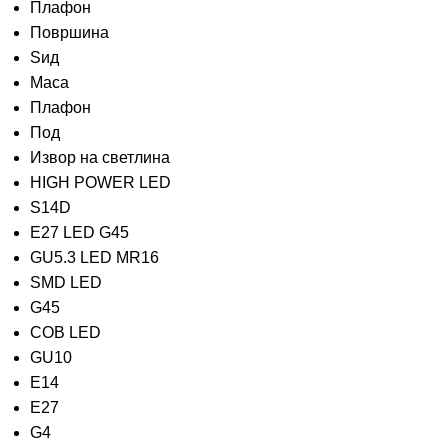
Плафон
Површина
Ѕид
Маса
Плафон
Под
Извор на светлина
HIGH POWER LED
S14D
E27 LED G45
GU5.3 LED MR16
SMD LED
G45
COB LED
GU10
E14
E27
G4