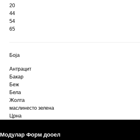
20
44
54
65
Боја
Антрацит
Бакар
Беж
Бела
Жолта
маслинесто зелена
Црна
Модулар Форм дооел