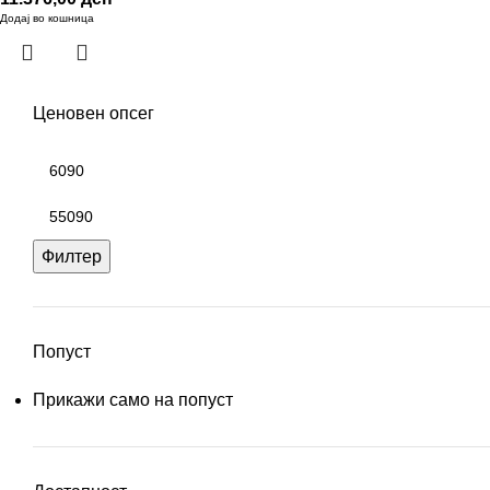
Додај во кошница
Ценовен опсег
Филтер
Попуст
Прикажи само на попуст