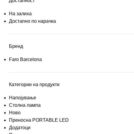
Достапност
На залиха
Достапно по нарачка
Бренд
Faro Barcelona
Категории на продукти
Напојување
Столна лампа
Ново
Преносна PORTABLE LED
Додатоци